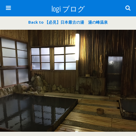
logi ブログ
Back to 【必見】日本最古の湯 湯の峰温泉