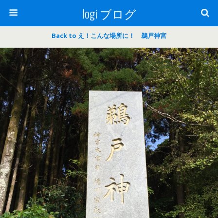
logi ブログ
Back to え！こんな場所に！ 鵜戸神宮