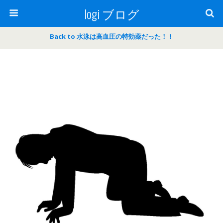
logi ブログ
Back to 水泳は高血圧の特効薬だった！！