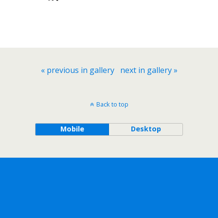
« previous in gallery
next in gallery »
Back to top
Mobile
Desktop