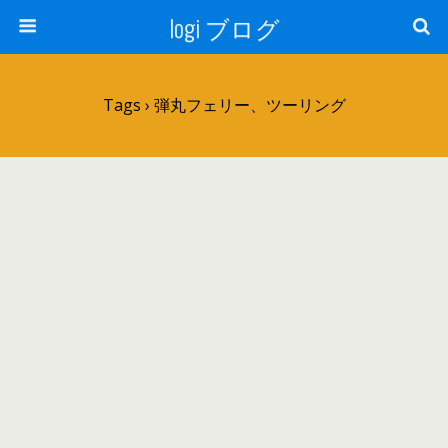
logi ブログ
Tags › 弾丸フェリー、ツーリング