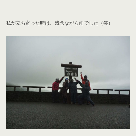
私が立ち寄った時は、残念ながら雨でした（笑）