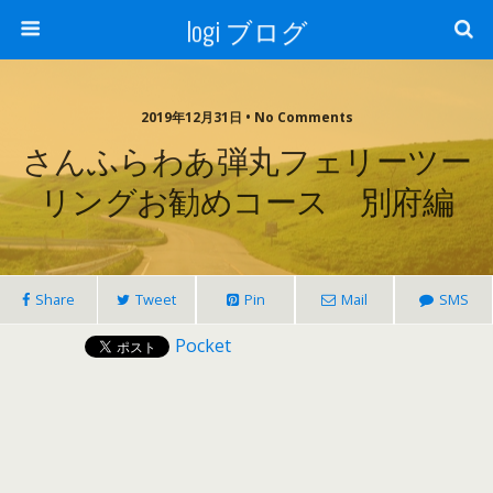
logi ブログ
2019年12月31日 • No Comments
さんふらわあ弾丸フェリーツー
リングお勧めコース 別府編
Share
Tweet
Pin
Mail
SMS
Pocket