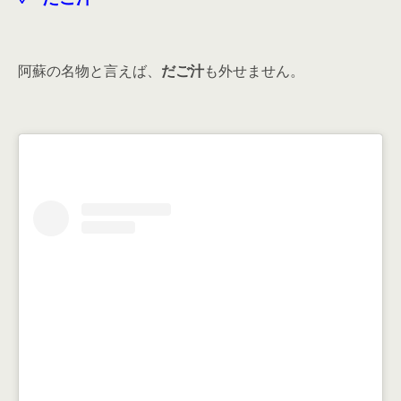
阿蘇の名物と言えば、
だご汁
も外せません。