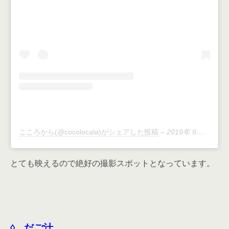
こころから(@cocolocala)がシェアした投稿
–
2019年 9月月10日午後7時45分PDT
とても映えるので絶好の撮影スポットとなっています。
◊ だご汁