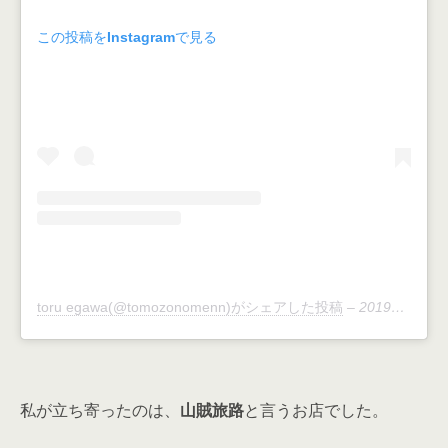
この投稿をInstagramで見る
toru egawa(@tomozonomenn)がシェアした投稿
–
2019年12月月5日午前2時03分PST
私が立ち寄ったのは、
山賊旅路
と言うお店でした。