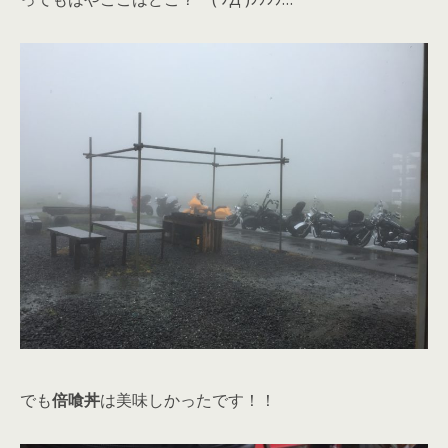
でも
倍喰丼
は美味しかったです！！