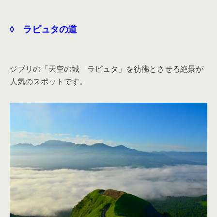
◊ ラピュタの道
ジブリの「天空の城 ラピュタ」を彷彿とさせる絶景が
人気のスポットです。