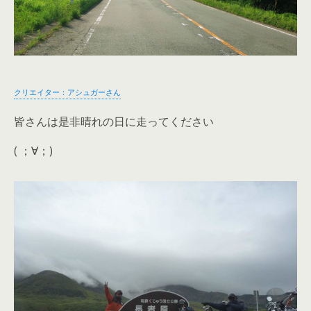
クリエイター：アシュガーさん
皆さんは是非晴れの日に走ってください
( ；∀；)