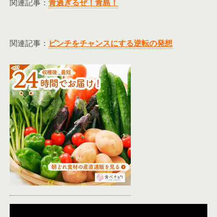
関連記事：
青過ぎるぜ！青島！
関連記事：
ピンチをチャンスにする逆転の発想