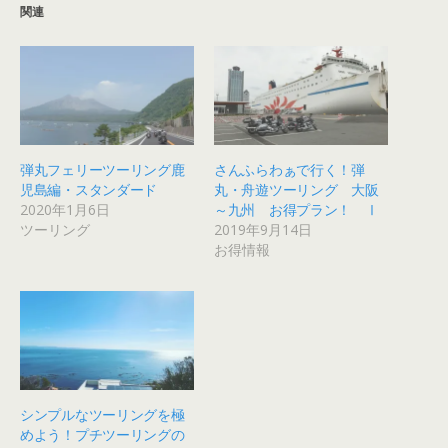
関連
弾丸フェリーツーリング鹿
さんふらわぁで行く！弾
児島編・スタンダード
丸・舟遊ツーリング 大阪
2020年1月6日
～九州 お得プラン！ Ⅰ
ツーリング
2019年9月14日
お得情報
シンプルなツーリングを極
めよう！プチツーリングの