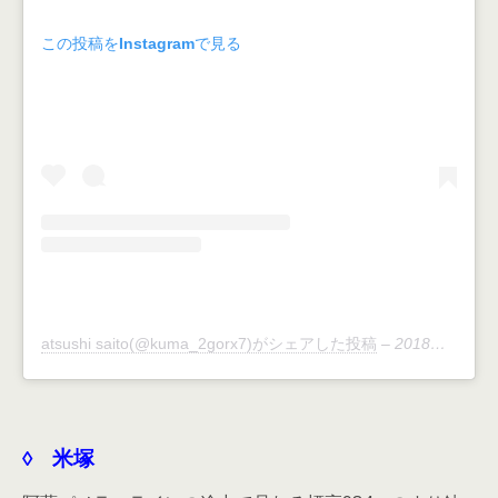
この投稿をInstagramで見る
atsushi saito(@kuma_2gorx7)がシェアした投稿
–
2018年 7月月17日午後7時50分PDT
◊ 米塚