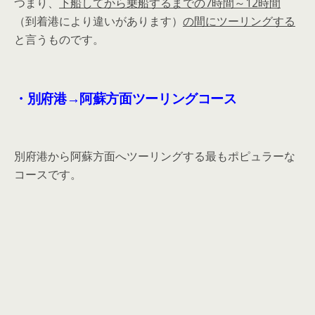
つまり、
下船してから乗船するまでの7時間～12時間
（到着港により違いがあります）
の間にツーリングする
と言うものです。
・別府港→阿蘇方面ツーリングコース
別府港から阿蘇方面へツーリングする最もポピュラーな
コースです。