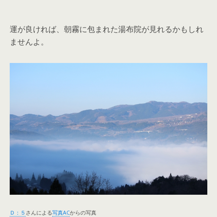
運が良ければ、朝霧に包まれた湯布院が見れるかもしれ
ませんよ。
Ｄ：５
さんによる
写真AC
からの写真