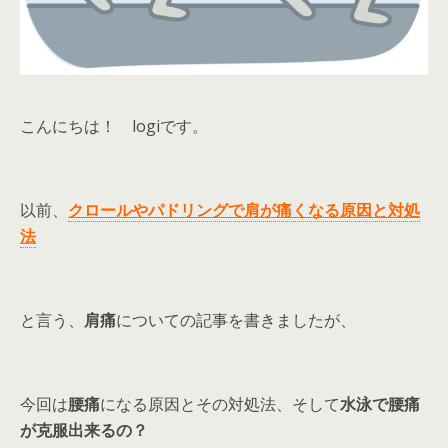
こんにちは！ logiです。
以前、
クロールやパドリングで肩が痛くなる原因と対処
法
と言う、
肩痛
についての記事を書きましたが、
今回は
腰痛
になる原因とその対処法、そして
水泳で腰痛
が克服出来るの？