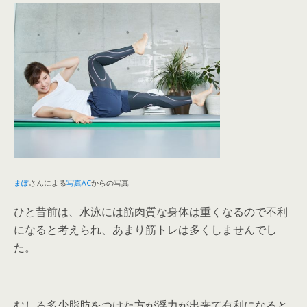
まぽ
さんによる
写真AC
からの写真
ひと昔前は、水泳には筋肉質な身体は重くなるので不利
になると考えられ、あまり筋トレは多くしませんでし
た。
むしろ多少脂肪をつけた方が浮力が出来て有利になると