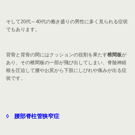
そして20代～40代の働き盛りの男性に多く見られる症状
でもあります。
背骨と背骨の間にはクッションの役割を果たす
椎間板
が
あり、その椎間板の一部が飛び出してしまい、脊髄神経
根を圧迫して腰やお尻から下肢にしびれや痛みが出る症
状です。
◊ 腰部脊柱管狭窄症