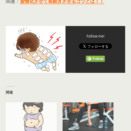
関連：
習慣化させて長続きさせるコツとは！！
Follow me!
関連