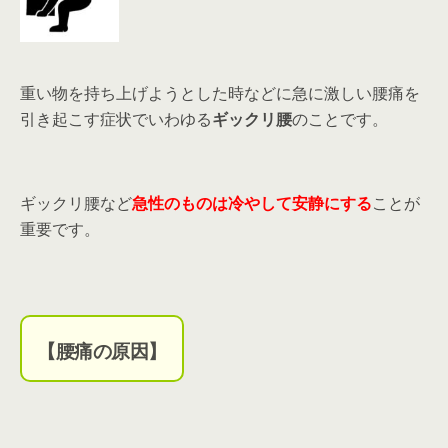
重い物を持ち上げようとした時などに急に激しい腰痛を
引き起こす症状でいわゆる
ギックリ腰
のことです。
ギックリ腰など
急性のものは冷やして安静にする
ことが
重要です。
【腰痛の原因】