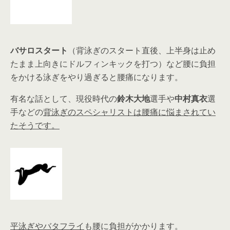
バサロスタート
（背泳ぎのスタート直後、上半身は止め
たまま上向きにドルフィンキックを打つ）など腰に負担
をかける泳ぎをやり過ぎると腰痛になります。
有名な話として、現役時代の
鈴木大地
選手や
中村真衣
選
手などの
背泳ぎのスペシャリストは腰痛に悩まされてい
たそうです。
平泳ぎやバタフライ
も腰に負担がかかります。