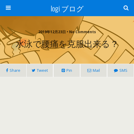
logi ブログ
2019年12月23日 • No Comments
水泳で腰痛を克服出来る？
Share
Tweet
Pin
Mail
SMS