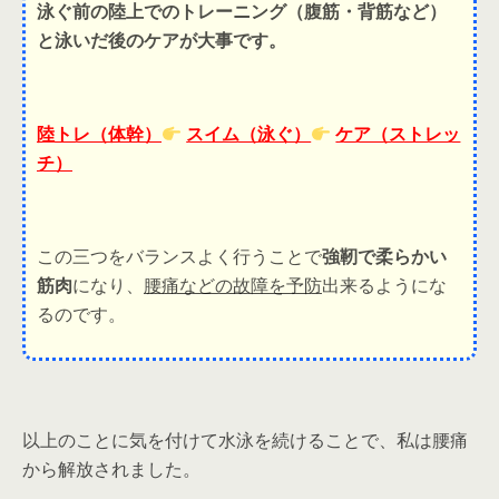
泳ぐ前の陸上でのトレーニング（腹筋・背筋など）
と泳いだ後のケアが大事です。
陸トレ（体幹）
スイム（泳ぐ）
ケア（ストレッ
チ）
この三つをバランスよく行うことで
強靭で柔らかい
筋肉
になり、
腰痛などの故障を予防
出来るようにな
るのです。
以上のことに気を付けて水泳を続けることで、私は腰痛
から解放されました。