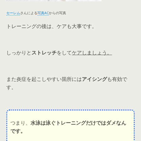
セーレム
さんによる
写真AC
からの写真
トレーニングの後は、ケアも大事です。
しっかりと
ストレッチ
をして
ケアしましょう。
また炎症を起こしやすい箇所には
アイシング
も有効で
す。
つまり、
水泳は泳ぐトレーニングだけではダメなん
です。