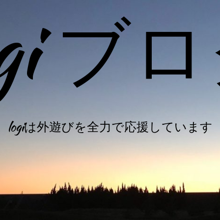
ogi ブ
logiは外遊びを全力で応援しています