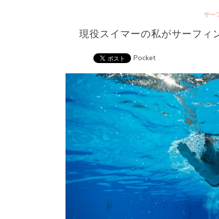
サー
現役スイマーの私がサーフィ
Pocket