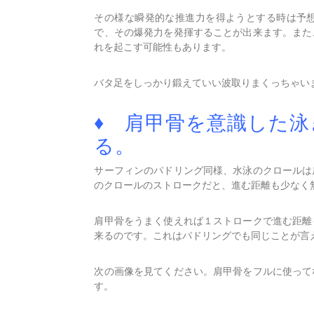
その様な瞬発的な推進力を得ようとする時は予
で、その爆発力を発揮することが出来ます。また
れを起こす可能性もあります。
バタ足をしっかり鍛えていい波取りまくっちゃい
♦ 肩甲骨を意識した
る。
サーフィンのパドリング同様、水泳のクロールは
のクロールのストロークだと、進む距離も少なく
肩甲骨をうまく使えれば１ストロークで進む距離
来るのです。これはパドリングでも同じことが言
次の画像を見てください。肩甲骨をフルに使って
す。