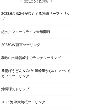
最近の投稿
2023.6台風2号が接近する宮崎サーフトリッ
プ
紀の川フルーツライン全線開通
2023GW新宮ツーリング
和歌山の雑賀崎までランチツーリング
釜揚げうどん＆Cafe 風輪里からの oito で
カフェツーリング
沖縄弾丸トリップ
2023 海津大崎桜ツーリング