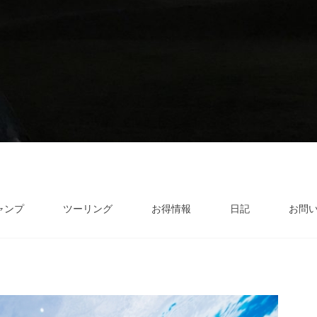
ャンプ
ツーリング
お得情報
日記
お問