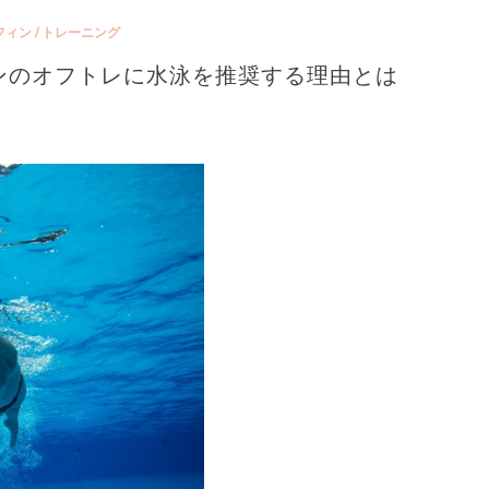
フィン
/
トレーニング
ンのオフトレに水泳を推奨する理由とは