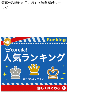
最高の秋晴れの日に行く淡路島縦断ツーリ
ング