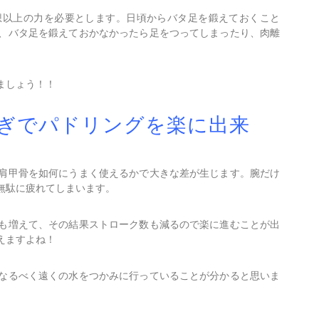
想以上の力を必要とします。日頃からバタ足を鍛えておくこと
、バタ足を鍛えておかなかったら足をつってしまったり、肉離
ましょう！！
泳ぎでパドリングを楽に出来
肩甲骨を如何にうまく使えるかで大きな差が生じます。腕だけ
無駄に疲れてしまいます。
も増えて、その結果ストローク数も減るので楽に進むことが出
えますよね！
なるべく遠くの水をつかみに行っていることが分かると思いま