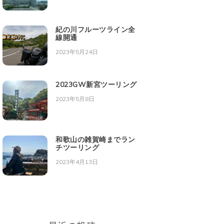
紀の川フルーツライン全
線開通
2023年5月24日
2023GW新宮ツーリング
2023年5月8日
和歌山の雑賀崎までラン
チツーリング
2023年4月13日