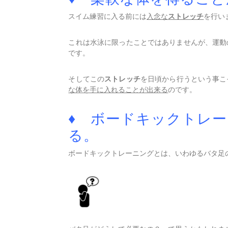
スイム練習に入る前には
入念な
ストレッチ
を行い
これは水泳に限ったことではありませんが、運動
です。
そしてこの
ストレッチ
を日頃から行うという事こ
な体を手に入れることが出来る
のです。
♦ ボードキックトレ
る。
ボードキックトレーニングとは、いわゆるバタ足