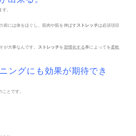
ます。
の前には体をほぐし、筋肉や筋を伸ばす
ストレッチ
は必須項目
そが大事なんです。
ストレッチ
を
習慣化する
事によってを
柔軟
ーニングにも効果が期待でき
のことです。