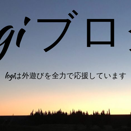
ogi ブ
logiは外遊びを全力で応援しています