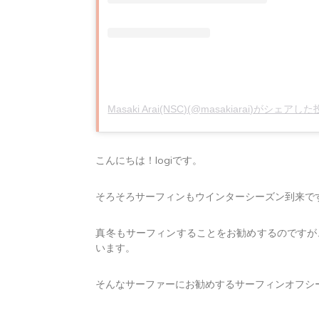
Masaki Arai(NSC)(@masakiarai)がシェアし
こんにちは！logiです。
そろそろサーフィンもウインターシーズン到来で
真冬もサーフィンすることをお勧めするのですが
います。
そんなサーファーにお勧めするサーフィンオフシ