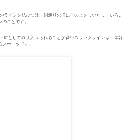
いのラインを結びつけ、綱渡りの様にその上を歩いたり、いろい
ツのことです。
一環として取り入れられることが多いスラックラインは、体幹
るスポーツです。