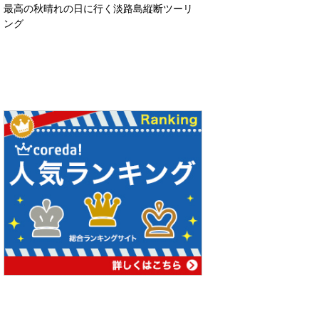
最高の秋晴れの日に行く淡路島縦断ツーリ
ング