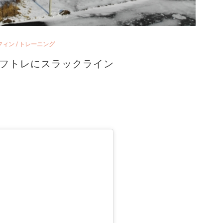
フィン
/
トレーニング
フトレにスラックライン