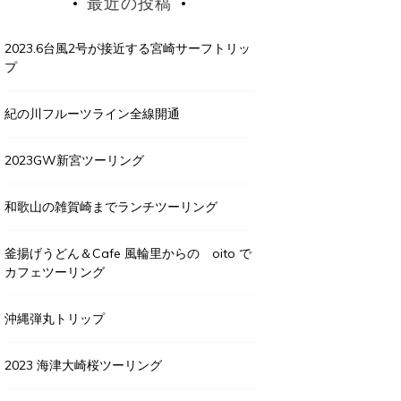
最近の投稿
2023.6台風2号が接近する宮崎サーフトリッ
プ
紀の川フルーツライン全線開通
2023GW新宮ツーリング
和歌山の雑賀崎までランチツーリング
釜揚げうどん＆Cafe 風輪里からの oito で
カフェツーリング
沖縄弾丸トリップ
2023 海津大崎桜ツーリング