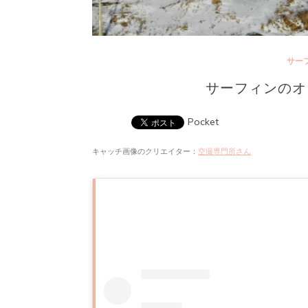
サー
サーフィンのオ
Pocket
キャッチ画像のクリエイター：
空撮専門所さん