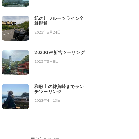
紀の川フルーツライン全
線開通
2023年5月24日
2023GW新宮ツーリング
2023年5月8日
和歌山の雑賀崎までラン
チツーリング
2023年4月13日