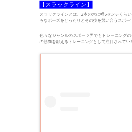
【スラックライン】
スラックラインとは、2本の木に幅5センチくら
ろなポーズをとったりとその技を競い合うスポー
色々なジャンルのスポーツ界でもトレーニングの
の筋肉を鍛えるトレーニングとして注目されてい