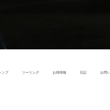
ャンプ
ツーリング
お得情報
日記
お問