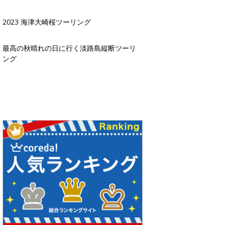
2023 海津大崎桜ツーリング
最高の秋晴れの日に行く淡路島縦断ツーリ
ング