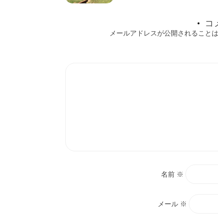
シ
コ
ョ
メールアドレスが公開されること
ン
名前
※
メール
※