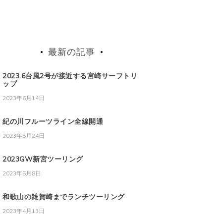
最新の記事
2023.6台風2号が接近する宮崎サーフトリ
ップ
2023年6月14日
紀の川フルーツライン全線開通
2023年5月24日
2023GW新宮ツーリング
2023年5月8日
和歌山の雑賀崎までランチツーリング
2023年4月13日