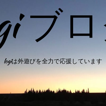
ogi ブ
logiは外遊びを全力で応援しています