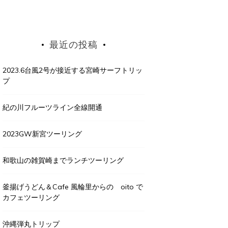
最近の投稿
2023.6台風2号が接近する宮崎サーフトリッ
プ
紀の川フルーツライン全線開通
2023GW新宮ツーリング
和歌山の雑賀崎までランチツーリング
釜揚げうどん＆Cafe 風輪里からの oito で
カフェツーリング
沖縄弾丸トリップ