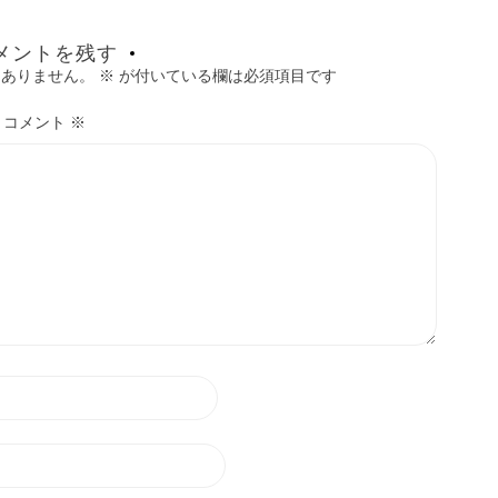
メントを残す
はありません。
※
が付いている欄は必須項目です
コメント
※