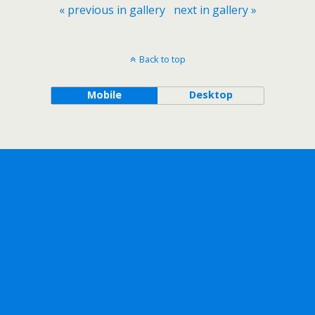
« previous in gallery
next in gallery »
Back to top
Mobile
Desktop