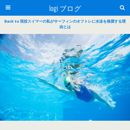
logi ブログ
Back to 現役スイマーの私がサーフィンのオフトレに水泳を推奨する理
由とは