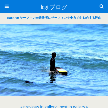
logi ブログ
Back to サーフィン未経験者にサーフィンを全力でお勧めする理由
« previous in gallery
next in gallery »