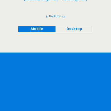
Back to top
Mobile
Desktop