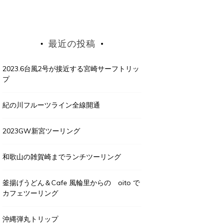
最近の投稿
2023.6台風2号が接近する宮崎サーフトリッ
プ
紀の川フルーツライン全線開通
2023GW新宮ツーリング
和歌山の雑賀崎までランチツーリング
釜揚げうどん＆Cafe 風輪里からの oito で
カフェツーリング
沖縄弾丸トリップ