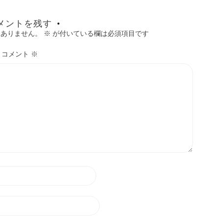
メントを残す
はありません。
※
が付いている欄は必須項目です
コメント
※