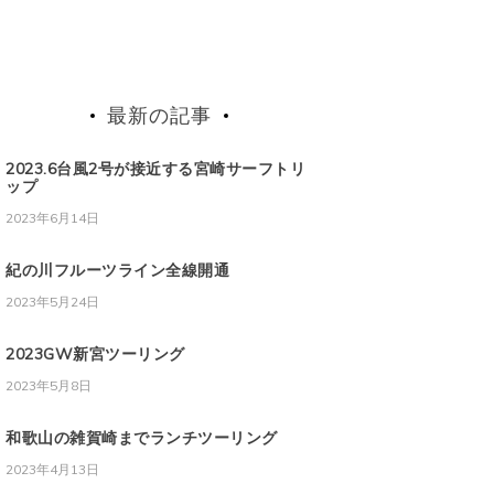
最新の記事
2023.6台風2号が接近する宮崎サーフトリ
ップ
2023年6月14日
紀の川フルーツライン全線開通
2023年5月24日
2023GW新宮ツーリング
2023年5月8日
和歌山の雑賀崎までランチツーリング
2023年4月13日