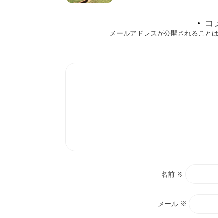
シ
コ
ョ
メールアドレスが公開されること
ン
名前
※
メール
※