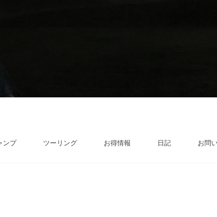
ャンプ
ツーリング
お得情報
日記
お問