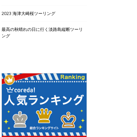
2023 海津大崎桜ツーリング
最高の秋晴れの日に行く淡路島縦断ツーリ
ング