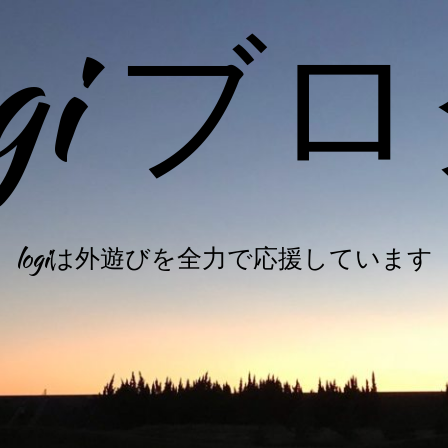
ogi ブ
logiは外遊びを全力で応援しています