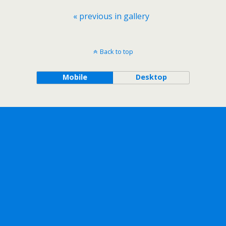
« previous in gallery
Back to top
Mobile
Desktop