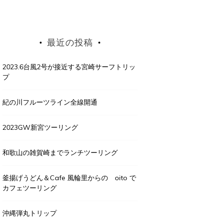
最近の投稿
2023.6台風2号が接近する宮崎サーフトリッ
プ
紀の川フルーツライン全線開通
2023GW新宮ツーリング
和歌山の雑賀崎までランチツーリング
釜揚げうどん＆Cafe 風輪里からの oito で
カフェツーリング
沖縄弾丸トリップ