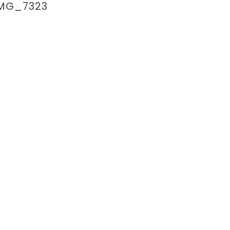
MG_7323