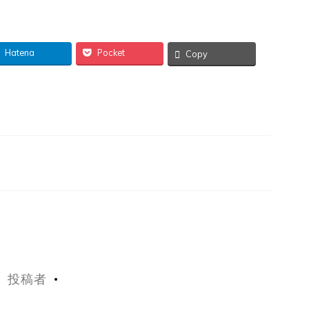
Hatena
Pocket
Copy
投稿者