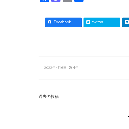
有
Facebook
twitter
4年
2022年4月6日
投
過去の投稿
稿
ナ