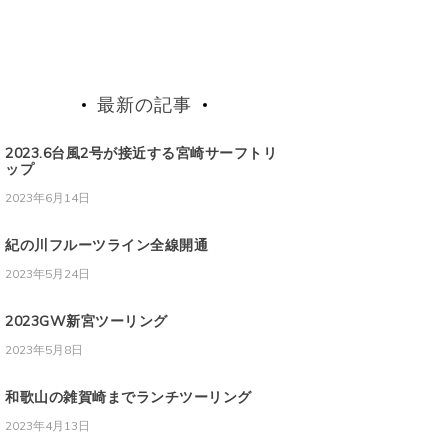
最新の記事
2023.6台風2号が接近する宮崎サーフトリ
ップ
2023年6月14日
紀の川フルーツライン全線開通
2023年5月24日
2023GW新宮ツーリング
2023年5月8日
和歌山の雑賀崎までランチツーリング
2023年4月13日