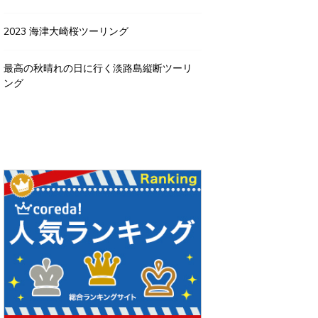
2023 海津大崎桜ツーリング
最高の秋晴れの日に行く淡路島縦断ツーリ
ング