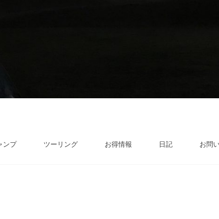
ャンプ
ツーリング
お得情報
日記
お問