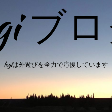
ogi ブ
logiは外遊びを全力で応援しています