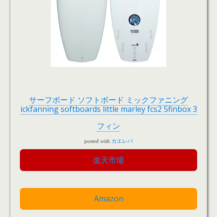
サーフボード ソフトボード ミックファニング
ickfanning softboards little marley fcs2 5finbox 3
フィン
posted with
カエレバ
楽天市場
Amazon