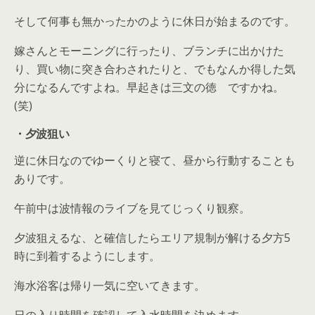
そして何事も無かったかのように休日が始まるのです。
嫁さんとモーニングに行ったり、ブランチに出かけた
り、買い物に突き合わされたりと、でもなんか得した気
分になるんですよね。早起きは三文の徳 ですかね。
(笑)
・夕波狙い
逆に休日なのでゆーくりと寝て、昼から行動することも
ありです。
午前中は波情報のライブを見てじっくり観察。
夕波狙えるな、と確信したらエリア規制が解ける夕方5
時に到着するようにします。
海水浴客は帰り一気に空いてきます。