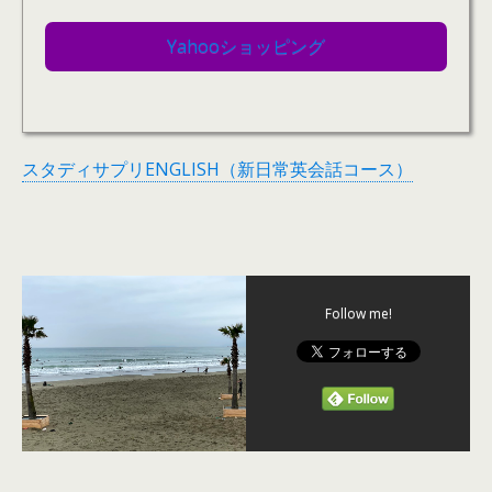
Yahooショッピング
スタディサプリENGLISH（新日常英会話コース）
Follow me!