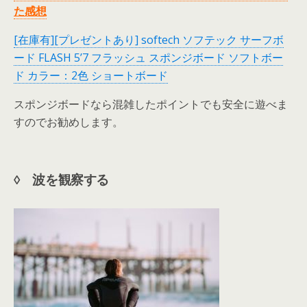
た感想
[在庫有][プレゼントあり] softech ソフテック サーフボ
ード FLASH 5’7 フラッシュ スポンジボード ソフトボー
ド カラー：2色 ショートボード
スポンジボードなら混雑したポイントでも安全に遊べま
すのでお勧めします。
◊ 波を観察する