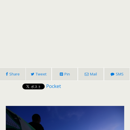
Share
Tweet
Pin
Mail
SMS
Pocket