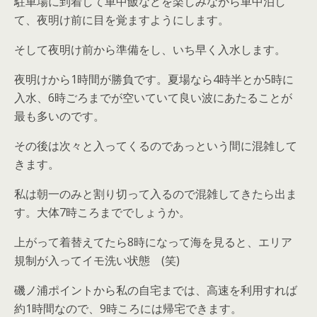
駐車場に到着して車中飯などを楽しみながら車中泊し
て、夜明け前に目を覚ますようにします。
そして夜明け前から準備をし、いち早く入水します。
夜明けから1時間が勝負です。夏場なら4時半とか5時に
入水、6時ごろまでが空いていて良い波にあたることが
最も多いのです。
その後は次々と入ってくるのであっという間に混雑して
きます。
私は朝一のみと割り切って入るので混雑してきたら出ま
す。大体7時ころまででしょうか。
上がって着替えてたら8時になって海を見ると、エリア
規制が入ってイモ洗い状態 (笑)
磯ノ浦ポイントから私の自宅までは、高速を利用すれば
約1時間なので、9時ころには帰宅できます。