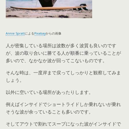
Annie Spratt
による
Pixabay
からの画像
人が密集している場所は波数が多く波質も良いのです
が、波の取り合いに勝てる人が順番に乗っていることが
多いので、なかなか波が回ってこないものです。
そんな時は、一度岸まで戻ってしっかりと観察してみま
しょう。
以外に空いている場所があったりします。
例えばインサイドでショートライドしか乗れないが乗れ
そうな波が余っていることも多いのです。
そしてアウトで割れてスープになった波がインサイドで