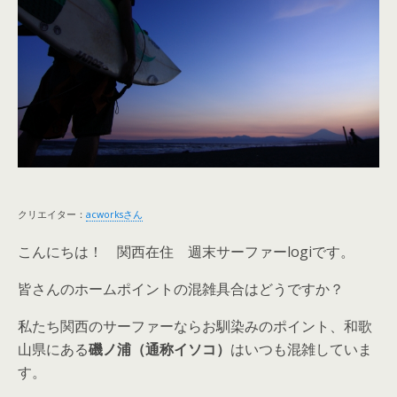
クリエイター：
acworksさん
こんにちは！ 関西在住 週末サーファーlogiです。
皆さんのホームポイントの混雑具合はどうですか？
私たち関西のサーファーならお馴染みのポイント、和歌
山県にある
磯ノ浦（通称イソコ）
はいつも混雑していま
す。