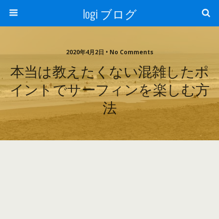
logi ブログ
2020年4月2日 • No Comments
本当は教えたくない混雑したポ
イントでサーフィンを楽しむ方
法